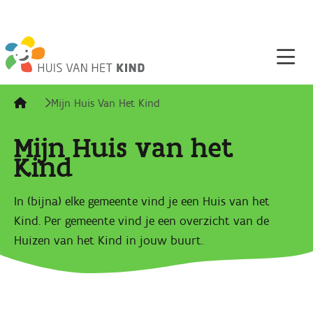
Main navigation
Ga naar de hoofdinhoud
Breadcrumb
Mijn Huis Van Het Kind
Mijn Huis van het
Kind
In (bijna) elke gemeente vind je een Huis van het
Kind. Per gemeente vind je een overzicht van de
Huizen van het Kind in jouw buurt.